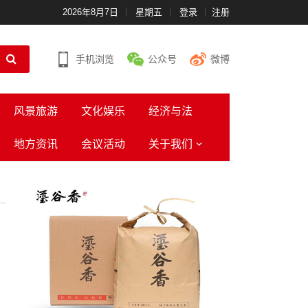
2026年8月7日
星期五
登录
注册
手机浏览
公众号
微博
风景旅游
文化娱乐
经济与法
地方资讯
会议活动
关于我们