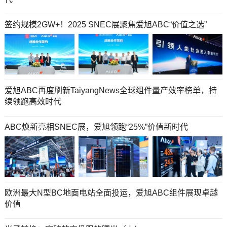
签约规模2GW+！2025 SNEC展聚焦爱旭ABC“价值之选”
爱旭ABC再度刷新TaiyangNews全球组件量产效率榜单，持
续领跑高效时代
ABC焕新亮相SNEC展，爱旭领跑“25%”价值新时代
欧洲最大N型BC地面电站全面投运，爱旭ABC组件展现卓越
价值