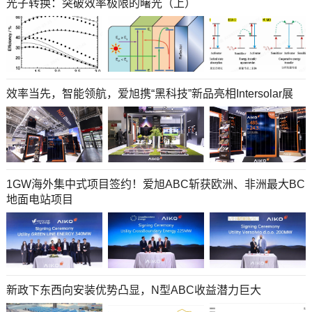
光子转换：突破效率极限的曙光（上）
效率当先，智能领航，爱旭携“黑科技”新品亮相Intersolar展
1GW海外集中式项目签约！爱旭ABC斩获欧洲、非洲最大BC
地面电站项目
新政下东西向安装优势凸显，N型ABC收益潜力巨大