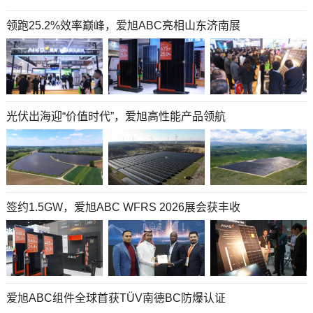
领跑25.2%效率巅峰，爱旭ABC亮相山东济南展
光伏出海迎“价值时代”，爱旭高性能产品领航
签约1.5GW，爱旭ABC WFRS 2026展会获丰收
爱旭ABC组件全球首获TÜV南德BC防爆认证