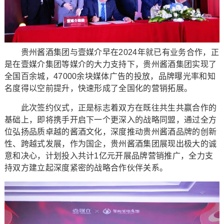
贵州酱酒集团与壹媒介早在2024年就已有业务合作，正
是在壹媒介集团等媒介的大力支持下，贵州酱酒集团实现了
全国百余城，47000余块媒体广告的投放，品牌曝光率和知
名度得以空前提升，快速形成了全国化的营销拓展。
此次签约仪式，正是标志着双方在既往共生共赢合作的
基础上，即将携手开启下一个更深入的战略同盟，通过全方
位弘扬品质卓越的酱酒文化，深度推动贵州酱酒品牌的创新
性、跨越式发展，作为国企，贵州酱酒集团展现出极大的诚
意和决心，计划投入共计1亿元开展品牌营销推广，全力支
持双方建立起深度紧密的战略合作伙伴关系。