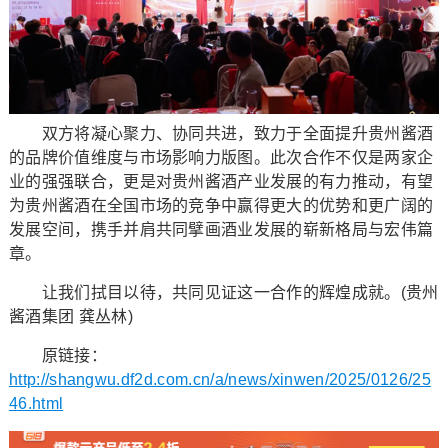
双方将凝心聚力、协同共进，致力于全面提升贵州酱酒
的品牌价值维度与市场影响力版图。此次合作不仅是两家企
业的强强联合，更是对贵州酱酒产业发展的有力推动，有望
为贵州酱酒在全国市场的竞争中赢得更大的优势和更广阔的
发展空间，携手并肩共同擘画酒业发展的崭新格局与宏伟篇
章。
让我们拭目以待，共同见证这一合作的辉煌成就。(贵州
酱酒集团 龚丛林)
原链接：
http://shangwu.df2d.com.cn/a/news/xinwen/2025/0126/25
46.html