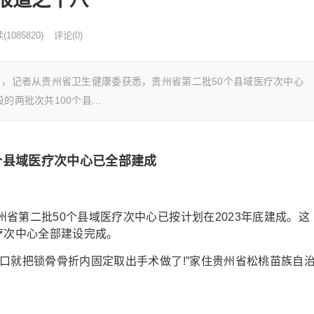
读
(
1085820)
评论(0)
，记者从贵州省卫生健康委获悉，贵州省第二批50个县域医疗次中心
设的两批次共100个县…
0个县域医疗次中心已全部建成
第二批50个县域医疗次中心已按计划在2023年底建成。这
疗次中心全部建设完成。
就把锁骨骨折内固定取出手术做了!”家住贵州省松桃苗族自