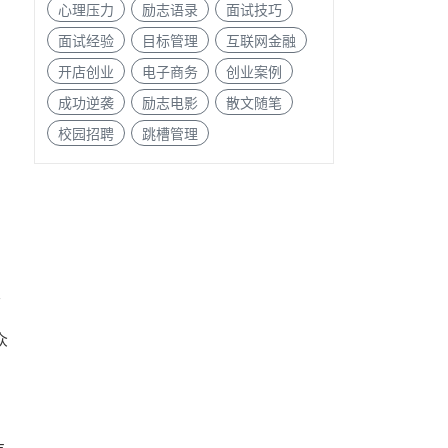
心理压力
励志语录
面试技巧
面试经验
目标管理
互联网金融
开店创业
电子商务
创业案例
成功逆袭
励志电影
散文随笔
校园招聘
跳槽管理
室
。
众