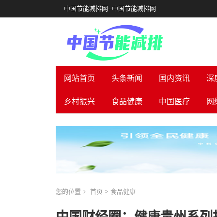
中国节能减排网--中国节能减排网
网站首页
头条新闻
国内资讯
深
乡村振兴
食品健康
中国医疗
网
您的位置
首页
>
食品健康
中国财经圈​​​​​​​：健康贵州