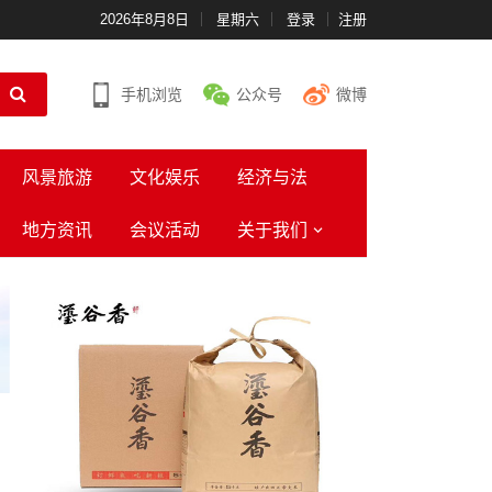
2026年8月8日
星期六
登录
注册
手机浏览
公众号
微博
风景旅游
文化娱乐
经济与法
地方资讯
会议活动
关于我们