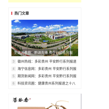
热门文章
生活消费圈：黔进先锋 贵在行动系列报
道之二
徽州热线：多彩贵州 平安黔行系列报道
3
之九十九
海宁信息网：多彩贵州 平安黔行系列报
4
道之九十二
期货新闻网：多彩贵州 平安黔行系列报
5
道之九十九
科技资讯圈​​​​​​​：健康贵州系列报道之十八
6