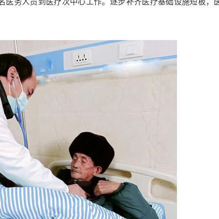
3名医务人员到医疗次中心工作。逐步补齐医疗基础设施短板，