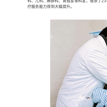
科、儿科、麻醉科、胃镜室等科室，增添了2
疗服务能力得到大幅提升。