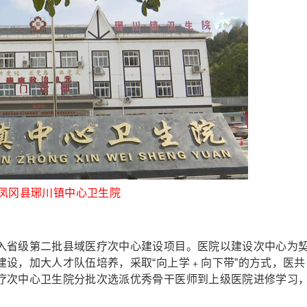
凤冈县琊川镇中心卫生院
省级第二批县域医疗次中心建设项目。医院以建设次中心为
建设，加大人才队伍培养，采取“向上学﹢向下带”的方式，医共
疗次中心卫生院分批次选派优秀骨干医师到上级医院进修学习