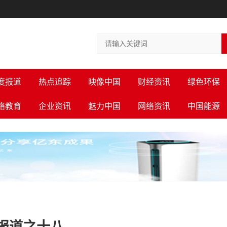
度报道
热点追踪
映像中国
财经资讯
绿色环保
络教育
企业资讯
魅力中国
网络资讯
中国能源
系列报道之十八