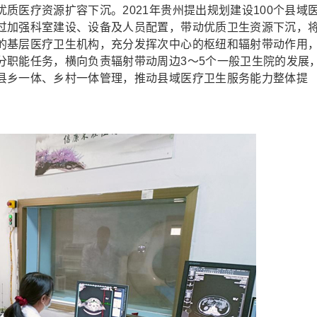
医疗资源扩容下沉。2021年贵州提出规划建设100个县域
过加强科室建设、设备及人员配置，带动优质卫生资源下沉，
的基层医疗卫生机构，充分发挥次中心的枢纽和辐射带动作用
分职能任务，横向负责辐射带动周边3～5个一般卫生院的发展
县乡一体、乡村一体管理，推动县域医疗卫生服务能力整体提