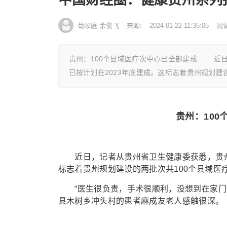
苟顺庭 余俊飞
来源:
2024-01-22 11:35:05
阅
贵州：100个县域医疗次中心已全部建成 近日
已按计划在2023年底建成。这标志着贵州规划建
贵州：10
近日，记者从贵州省卫生健康委获悉，贵州省
标志着贵州规划建设的两批次共100个县域医
“医生很负责，手术很顺利，没想到在家门口
县木树乡冲头村的患者麻成友老人感触很深。