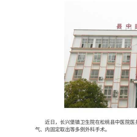
近日，长兴堡镇卫生院在松桃县中医院医共
气、内固定取出等多例外科手术。