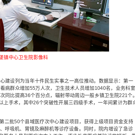
堡镇中心卫生院影像科
中心建设列为当年十件民生实事之一高位推动。数据显示：第一
近看病群众增加55万人次，卫生技术人员增加1040名，业务科
人次同比提高36个百分点，辐射带动周边一般乡镇卫生院221个
以上手术，其中26个突破性开展三四级手术，一年间累计为群
第二批50个县域医疗次中心建设项目，获得上级项目资金支持
T、呼吸机、胃镜及麻醉机等诊疗设备。同时，院内增设了急诊