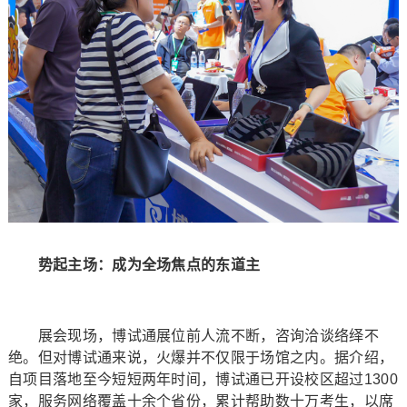
势起主场：成为全场焦点的东道主
展会现场，博试通展位前人流不断，咨询洽谈络绎不
绝。但对博试通来说，火爆并不仅限于场馆之内。据介绍，
自项目落地至今短短两年时间，博试通已开设校区超过1300
家，服务网络覆盖十余个省份，累计帮助数十万考生，以席