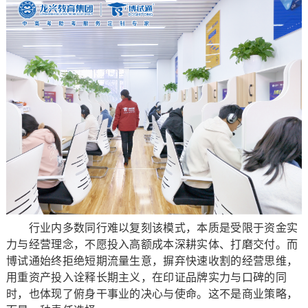
行业内多数同行难以复刻该模式，本质是受限于资金实
力与经营理念，不愿投入高额成本深耕实体、打磨交付。而
博试通始终拒绝短期流量生意，摒弃快速收割的经营思维，
用重资产投入诠释长期主义，在印证品牌实力与口碑的同
时，也体现了俯身干事业的决心与使命。这不是商业策略，