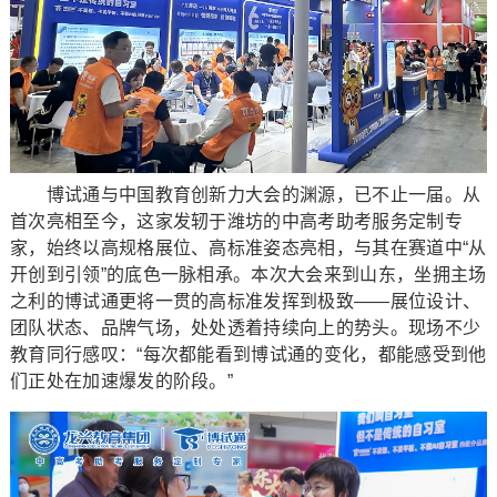
博试通与中国教育创新力大会的渊源，已不止一届。从
首次亮相至今，这家发轫于潍坊的中高考助考服务定制专
家，始终以高规格展位、高标准姿态亮相，与其在赛道中“从
开创到引领”的底色一脉相承。本次大会来到山东，坐拥主场
之利的博试通更将一贯的高标准发挥到极致——展位设计、
团队状态、品牌气场，处处透着持续向上的势头。现场不少
教育同行感叹：“每次都能看到博试通的变化，都能感受到他
们正处在加速爆发的阶段。”