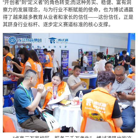
“开创者”到“定义者”的角色转变;而这种务实、稳健、富有洞
察力的发展理念，与为行业不断赋能的使命，也为博试通赢
得了越来越多教育从业者和家长的信任——这份信任，正是
其跻身行业标杆、逐步定义赛道标准的核心支撑。