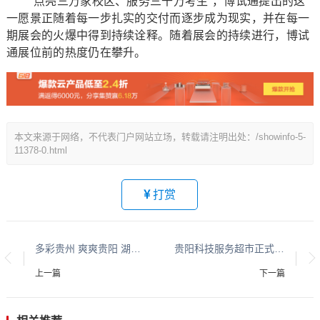
“点亮三万家校区、服务三千万考生”，博试通提出的这
一愿景正随着每一步扎实的交付而逐步成为现实，并在每一
期展会的火爆中得到持续诠释。随着展会的持续进行，博试
通展位前的热度仍在攀升。
本文来源于网络，不代表门户网站立场，转载请注明出处：/showinfo-5-
11378-0.html
打赏
多彩贵州 爽爽贵阳 湖城清镇系列报道之四十二
贵阳科技服务超市正式启动运营 构建“四链融合”全要素科技服务新平台
上一篇
下一篇