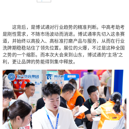
这背后，是博试通对行业趋势的精准判断。中高考助考
是刚性需求，不随市场波动而消退。博试通率先切入这条赛
道，并始终以高投入、高标准打磨产品与服务，从而在行业
洗牌期稳稳站住了领先位置。展位的火爆，不过是这种全国
之势的一个缩影。而本次大会来到山东，博试通的“主场”之
利，更让品牌的势能得到集中释放。