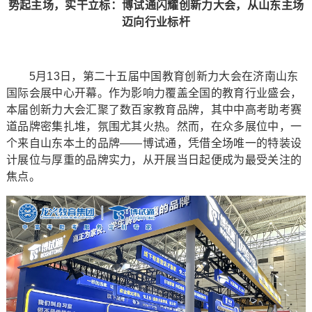
势起主场，实干立标：博试通闪耀创新力大会，从山东主场
迈向行业标杆
5月13日，第二十五届中国教育创新力大会在济南山东
国际会展中心开幕。作为影响力覆盖全国的教育行业盛会，
本届创新力大会汇聚了数百家教育品牌，其中中高考助考赛
道品牌密集扎堆，氛围尤其火热。然而，在众多展位中，一
个来自山东本土的品牌——博试通，凭借全场唯一的特装设
计展位与厚重的品牌实力，从开展当日起便成为最受关注的
焦点。