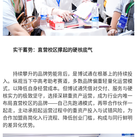
实干蓄势：直营校区撑起的硬核底气
持续攀升的品牌势能背后，是博试通在根基上的持续投
入。纵观当下中高考助考赛道，多数品牌偏重轻量化运营模
式，以降低自身经营成本。但博试通凭借对交付、服务与硬
核实力的极致坚守，选择深耕重资产运营，成为行业内唯一
布局直营校区的品牌——自己先跑通模式，再带合作伙伴一
起走，主动承担起运营过程中的重资产投入与试错风险，为
合作加盟商简化入行流程、降低创业门槛，构成与同行鲜明
的差异化优势。