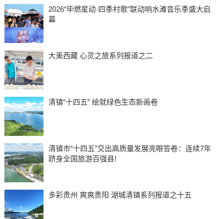
2026“毕燃星动·四季村歌”联动响水滩音乐季盛大启
幕
大美西藏 心灵之旅系列报道之二
清镇“十四五” 绘就绿色生态新画卷
清镇市“十四五”交出高质量发展亮眼答卷：连续7年
跻身全国旅游百强县!
多彩贵州 爽爽贵阳 湖城清镇系列报道之十五