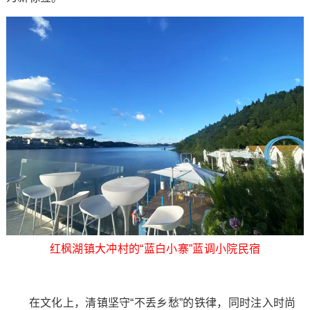
红枫湖镇大冲村的“蓝白小寨”蓝调小院民宿
在文化上，清镇坚守“不丢乡愁”的铁律，同时注入时尚