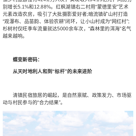
别增长5.1%和12.88%。红枫湖镇右二村用“蒙德里安”艺术
元素改造农房，吸引了大批摄影爱好者;暗流镇矿山村打造
“观瀑布、品苗韵、体验农耕”闭环，让小山村成为“网红村”;
杉树村仅旺季车流量就达5000余车次，“森林里的洱海”名气
越来越响。
蝶变新密码：
从天时地利人和到“标杆”的未来进阶
清镇民宿旅居的崛起，是自然禀赋、政策发力、市场驱
动与村民参与的“合力结果”。