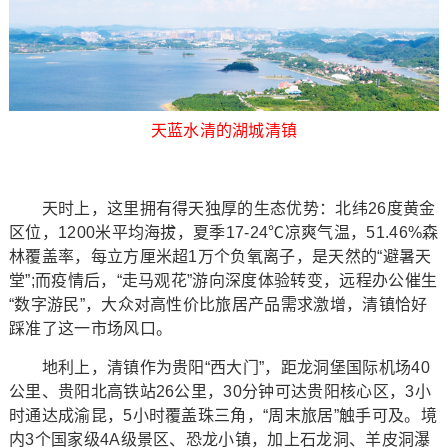
天蓝水清的湖城清镇
天时上，这里拥有得天独厚的生态优势：北纬26度黄金
区位，1200米平均海拔，夏季17-24℃凉爽气温，51.46%森
林覆盖率，每立方厘米超1万个负氧离子，是天然的“避暑天
堂”;而疫情后，“走马观花”游向深度体验转变，远程办公催生
“数字游民”，大众对高性价比旅居产品需求激增，清镇恰好
踩准了这一市场风口。
地利上，清镇作为贵阳“西大门”，距龙洞堡国际机场40
公里、贵阳北高铁站26公里，30分钟可达贵阳核心区，3小
时通达成渝昆，5小时覆盖珠三角，“周末旅居”触手可及。境
内3个国家级4A级景区、恐龙小镇，加上石龙洞、羊皮洞瀑