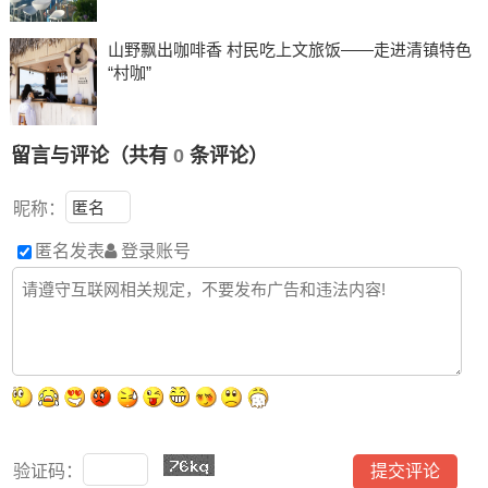
山野飘出咖啡香 村民吃上文旅饭——走进清镇特色
“村咖”
留言与评论（共有
0
条评论）
昵称：
匿名发表
登录账号
验证码：