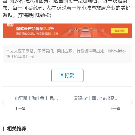
富”的乡村振兴新图景。这里的每一缕咖啡香、每一块蜡染
布、每一间民宿屋，都在诉说着一座小城与旅居产业的美好
邂逅。(李锦明 陆劲松)
本文来源于网络，不代表门户网站立场，转载请注明出处：/showinfo-
15-11044-0.html
打赏
山野飘出咖啡香 村民吃上文旅饭——走进清镇特色“村咖”
清镇市“十四五”交出高质量发展亮眼答卷：连续7年跻身全国旅游百强县!
上一篇
下一篇
相关推荐