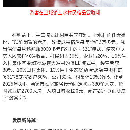
游客在卫城镇上水村民宿品尝咖啡
在利益上，共富模式让村民共享红利。上水村的任大姐
说：“以前闲置的老房，改造成民宿后每年分红3万多元，我
当保洁每月还能赚3000多元!”这里的“4321”模式，使农户以
房入股获得40%收益，村民组占30%，企业得20%，10%注
入村集体基金;红枫湖镇大冲村的“811”模式中，经营者获
80%，10%归村集体，10%用于生态奖励;新店镇中坝村的
“631”模式按农户60%、公司30%、村集体10%分配。截至
2025年8月，清镇市民宿旅居带动固定就业380余人次、临
时就业约2700人次，人均日增收120元，闲置农房真正变成
了“致富房”。
发展新跨越：