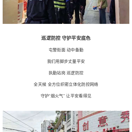
巡逻防控 守护平安底色
屯警街面 动中备勤
我们用脚步丈量平安
执勤站岗 巡逻防控
全天候 全方位织密立体化防控网络
守护“烟火气” 让平安看得见