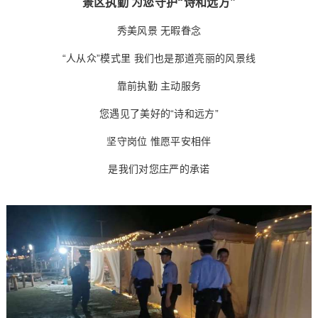
景区执勤 为您守护“诗和远方”
秀美风景 无暇眷念
“人从众”模式里 我们也是那道亮丽的风景线
靠前执勤 主动服务
您遇见了美好的“诗和远方”
坚守岗位 惟愿平安相伴
是我们对您庄严的承诺