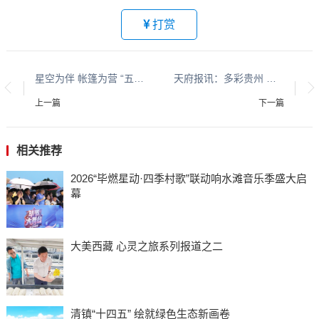
打赏
星空为伴 帐篷为营 “五一”踏青“惠”玩好去处
天府报讯：多彩贵州 平安黔行系列报道之九十二
上一篇
下一篇
相关推荐
2026“毕燃星动·四季村歌”联动响水滩音乐季盛大启
幕
大美西藏 心灵之旅系列报道之二
清镇“十四五” 绘就绿色生态新画卷