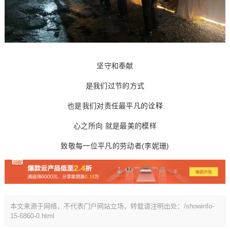
坚守和奉献
是我们过节的方式
也是我们对责任最平凡的诠释
心之所向 就是最美的模样
致敬每一位平凡的劳动者(李妮珊)
本文来源于网络，不代表门户网站立场，转载请注明出处：/showinfo-
15-6860-0.html