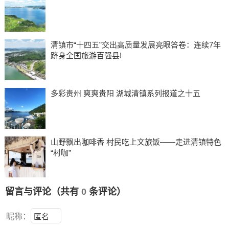
清镇市“十四五”交出高质量发展亮眼答卷：连续7年
跻身全国旅游百强县!
多彩贵州 爽爽贵阳 湖城清镇系列报道之十五
山野飘出咖啡香 村民吃上文旅饭——走进清镇特色
“村咖”
留言与评论（共有
0
条评论）
昵称：