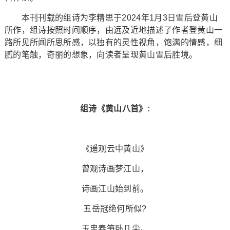
本刊刊载的组诗为李精思于2024年1月3日雪后登黄山
所作，组诗按照时间顺序，由远及近地描述了作者登黄山一
路所见所闻所思所感，以独有的灵性视角，饱满的情感，细
腻的笔触，奇丽的想象，向读者呈现黄山雪后胜境。
组诗《黄山八首》:
《遥观云中黄山》
曾观诗画梦江山，
诗画江山始到前。
五岳冠绝何所似?
玉盅春笋卧几尖。