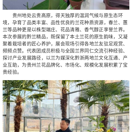
贵州地处云贵高原，得天独厚的温润气候与原生态环
境，孕育了品类丰富、品性优良的兰花种质资源，春兰、蕙
兰等品种更是以株型端庄、花品清雅、香气醇正享誉兰界。
本次参展的黔兰精品，既保留了本土兰花的原生韵味，又凝
聚着栽培者的匠心养护，展会现场引得各地兰友驻足观赏、
频频点赞。代表团成员积极与全国兰界同仁交流引种经验、
探讨产业发展路径，以兰为媒深化黔浙两地兰文化互通、产
业互助，为贵州兰花品牌化、市场化、规模化发展积累了宝
贵经验。