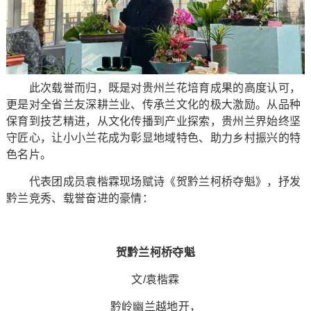
此次载誉而归，既是对贵州兰花培育成果的高度认可，
更是对全省兰友深耕兰业、传承兰文化的极大激励。从品种
保育到技艺精进，从文化传播到产业探索，贵州兰界始终坚
守匠心，让小小兰花成为彰显地域特色、助力乡村振兴的特
色名片。
代表团成员袁楷霖现场赋诗《贺黔兰柯桥夺魁》，抒发
黔兰竞秀、载誉奋进的豪情：
贺黔兰柯桥夺魁
文/袁楷霖
黔岭幽兰越地开，